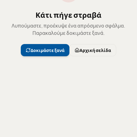
Κάτι πήγε στραβά
Λυπούμαστε, προέκυψε ένα απρόσμενο σφάλμα.
Παρακαλούμε δοκιμάστε ξανά.
Δοκιμάστε ξανά
Αρχική σελίδα