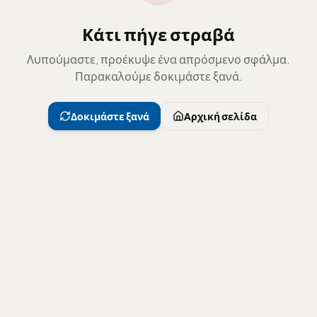
Κάτι πήγε στραβά
Λυπούμαστε, προέκυψε ένα απρόσμενο σφάλμα.
Παρακαλούμε δοκιμάστε ξανά.
Δοκιμάστε ξανά
Αρχική σελίδα