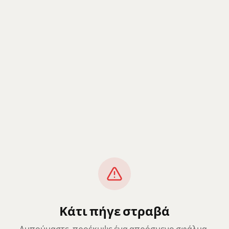
Κάτι πήγε στραβά
Λυπούμαστε, προέκυψε ένα απρόσμενο σφάλμα.