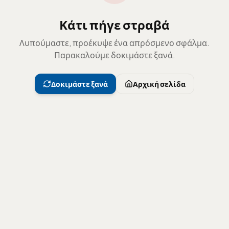
Κάτι πήγε στραβά
Λυπούμαστε, προέκυψε ένα απρόσμενο σφάλμα.
Παρακαλούμε δοκιμάστε ξανά.
Δοκιμάστε ξανά
Αρχική σελίδα